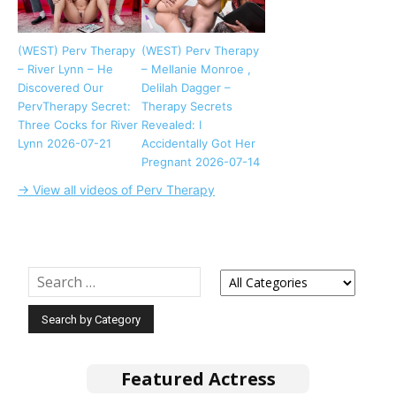
(WEST) Perv Therapy
(WEST) Perv Therapy
– River Lynn – He
– Mellanie Monroe ,
Discovered Our
Delilah Dagger –
PervTherapy Secret:
Therapy Secrets
Three Cocks for River
Revealed: I
Lynn 2026-07-21
Accidentally Got Her
Pregnant 2026-07-14
→ View all videos of Perv Therapy
Featured Actress